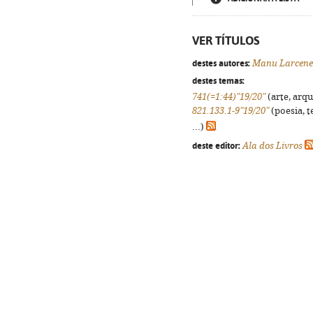
VER TÍTULOS
destes autores:
Manu Larcene
destes temas:
741(=1:44)"19/20"
(arte, arqu
821.133.1-9"19/20"
(poesia, t
...)
deste editor:
Ala dos Livros