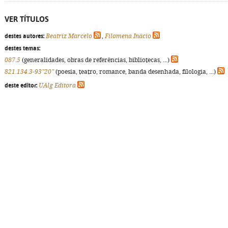
VER TÍTULOS
destes autores:
Beatriz Marcelo
,
Filomena Inácio
destes temas:
087.5
(generalidades, obras de referências, bibliotecas, ...)
821.134.3-93"20"
(poesia, teatro, romance, banda desenhada, filologia, ...)
deste editor:
UAlg Editora