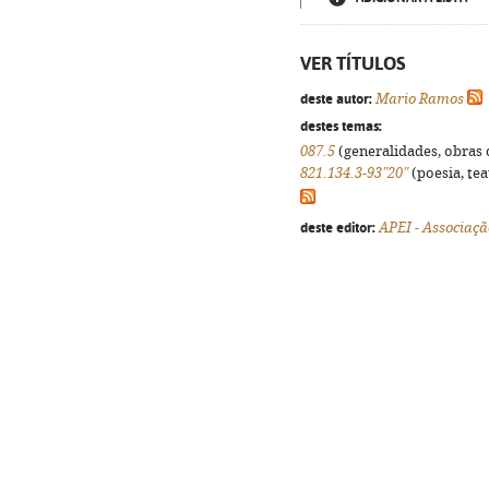
VER TÍTULOS
deste autor:
Mario Ramos
destes temas:
087.5
(generalidades, obras d
821.134.3-93"20"
(poesia, tea
deste editor:
APEI - Associaçã