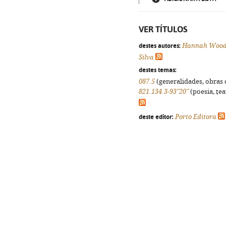
VER TÍTULOS
destes autores:
Hannah Woo
Silva
destes temas:
087.5
(generalidades, obras d
821.134.3-93"20"
(poesia, tea
deste editor:
Porto Editora