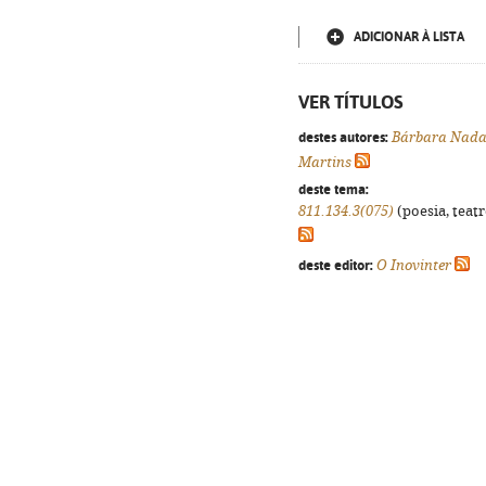
ADICIONAR À LISTA
VER TÍTULOS
destes autores:
Bárbara Nad
Martins
deste tema:
811.134.3(075)
(poesia, teatr
deste editor:
O Inovinter