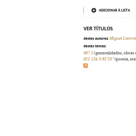
ADICIONAR À LISTA
VER TÍTULOS
destes autores:
Miguel Contre
destes temas:
087.5
(generalidades, obras d
821.134.3-93"20"
(poesia, tea