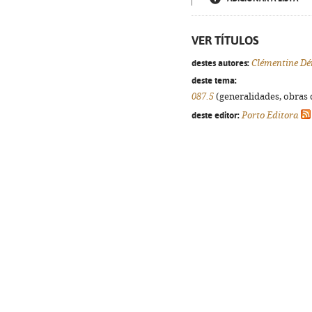
VER TÍTULOS
destes autores:
Clémentine Dé
deste tema:
087.5
(generalidades, obras d
deste editor:
Porto Editora