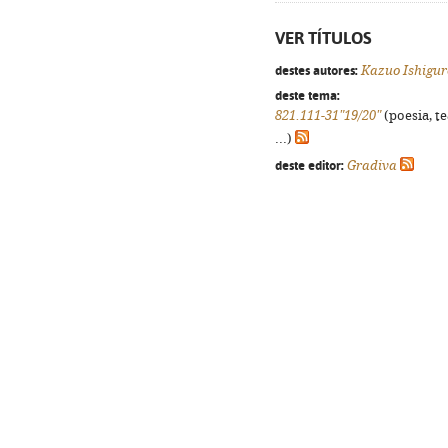
VER TÍTULOS
destes autores:
Kazuo Ishigur
deste tema:
821.111-31"19/20"
(poesia, t
...)
deste editor:
Gradiva