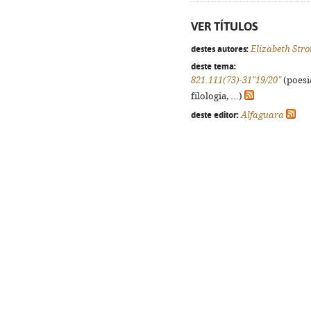
VER TÍTULOS
destes autores:
Elizabeth Stro
deste tema:
821.111(73)-31"19/20"
(poesi
filologia, ...)
deste editor:
Alfaguara