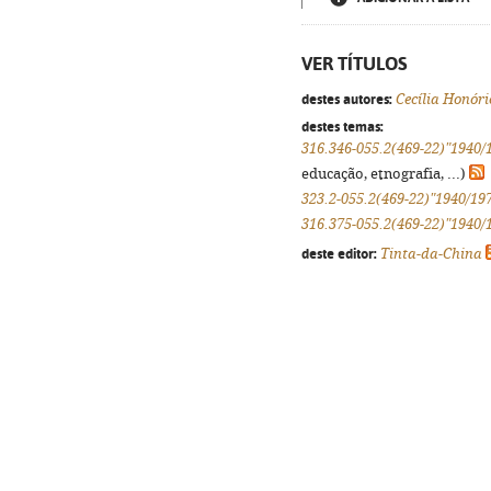
VER TÍTULOS
destes autores:
Cecília Honóri
destes temas:
316.346-055.2(469-22)"1940/
educação, etnografia, ...)
323.2-055.2(469-22)"1940/19
316.375-055.2(469-22)"1940/
deste editor:
Tinta-da-China