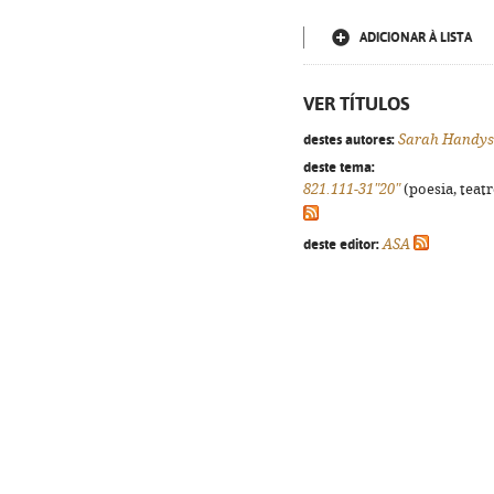
ADICIONAR À LISTA
VER TÍTULOS
destes autores:
Sarah Handys
deste tema:
821.111-31"20"
(poesia, teatr
deste editor:
ASA