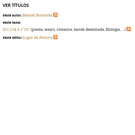
VER TÍTULOS
deste autor:
Manuel Bolotinha
deste tema:
821.134.3-1"20"
(poesia, teatro, romance, banda desenhada, filologia, ...)
deste editor:
Lugar da Palavra