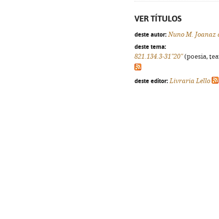
VER TÍTULOS
deste autor:
Nuno M. Joanaz 
deste tema:
821.134.3-31"20"
(poesia, tea
deste editor:
Livraria Lello