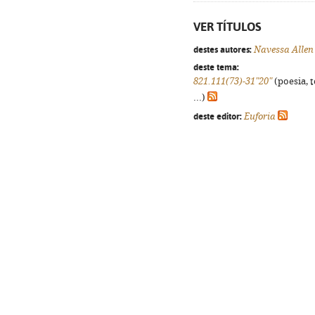
VER TÍTULOS
destes autores:
Navessa Allen
deste tema:
821.111(73)-31"20"
(poesia, 
...)
deste editor:
Euforia