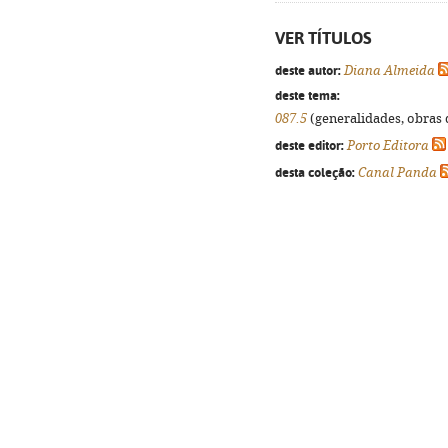
VER TÍTULOS
deste autor:
Diana Almeida
deste tema:
087.5
(generalidades, obras d
deste editor:
Porto Editora
desta coleção:
Canal Panda