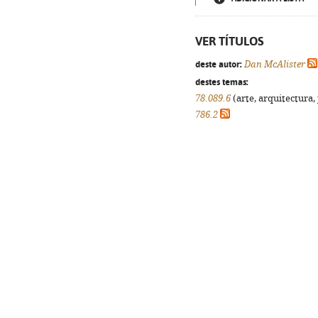
VER TÍTULOS
deste autor:
Dan McAlister
destes temas:
78.089.6
(arte, arquitectura, 
786.2