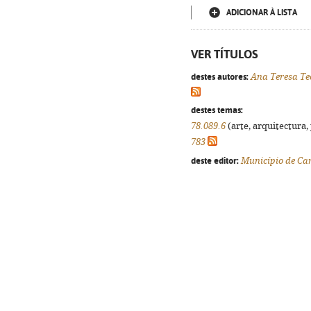
ADICIONAR À LISTA
VER TÍTULOS
destes autores:
Ana Teresa Te
destes temas:
78.089.6
(arte, arquitectura, 
783
deste editor:
Município de Ca