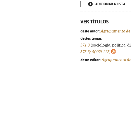
ADICIONAR À LISTA
VER TÍTULOS
deste autor:
Agrupamento de 
destes temas:
371.3
(sociologia, política, d
373.3/.5(469.112)
deste editor:
Agrupamento de