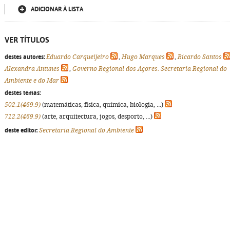
ADICIONAR À LISTA
VER TÍTULOS
destes autores:
Eduardo Carqueijeiro
,
Hugo Marques
,
Ricardo Santos
Alexandra Antunes
,
Governo Regional dos Açores. Secretaria Regional do
Ambiente e do Mar
destes temas:
502.1(469.9)
(matemáticas, física, química, biologia, ...)
712.2(469.9)
(arte, arquitectura, jogos, desporto, ...)
deste editor:
Secretaria Regional do Ambiente