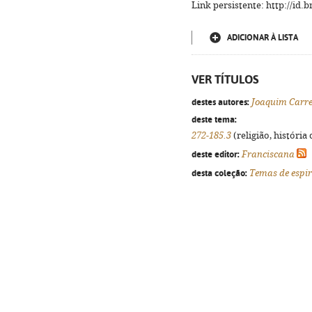
Link persistente: http://id
ADICIONAR À LISTA
VER TÍTULOS
destes autores:
Joaquim Carre
deste tema:
272-185.3
(religião, história
deste editor:
Franciscana
desta coleção:
Temas de espir