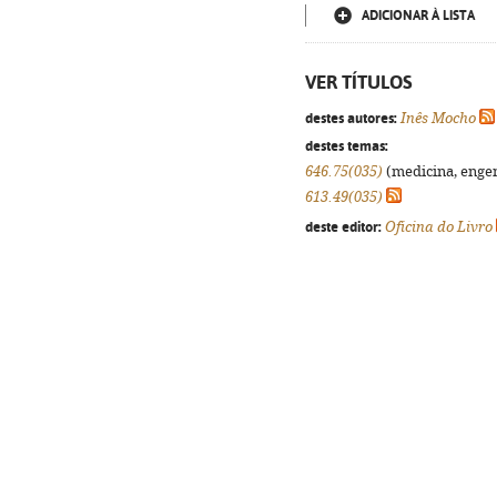
ADICIONAR À LISTA
VER TÍTULOS
destes autores:
Inês Mocho
destes temas:
646.75(035)
(medicina, engenh
613.49(035)
deste editor:
Oficina do Livro