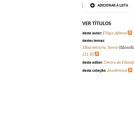
ADICIONAR À LISTA
VER TÍTULOS
deste autor:
Filipa Afonso
destes temas:
1Boaventura, Santo
(filosofi
111.85
deste editor:
Centro de Filoso
desta coleção:
Academica