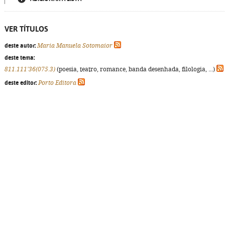
VER TÍTULOS
deste autor:
Maria Manuela Sotomaior
deste tema:
811.111'36(075.3)
(poesia, teatro, romance, banda desenhada, filologia, ...)
deste editor:
Porto Editora