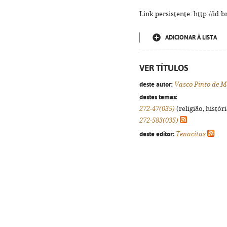
Link persistente: http://id
ADICIONAR À LISTA
VER TÍTULOS
deste autor:
Vasco Pinto de 
destes temas:
272-47(035)
(religião, histór
272-583(035)
deste editor:
Tenacitas