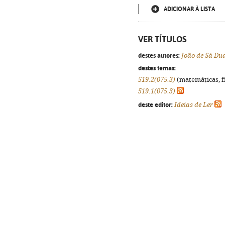
ADICIONAR À LISTA
VER TÍTULOS
destes autores:
João de Sá Du
destes temas:
519.2(075.3)
(matemáticas, fís
519.1(075.3)
deste editor:
Ideias de Ler