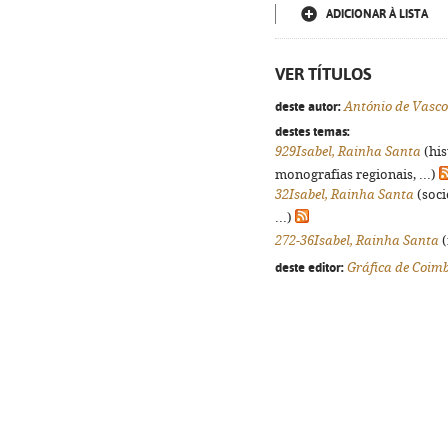
ADICIONAR À LISTA
VER TÍTULOS
deste autor:
António de Vasco
destes temas:
929Isabel, Rainha Santa
(his
monografias regionais, ...)
32Isabel, Rainha Santa
(soci
...)
272-36Isabel, Rainha Santa
(
deste editor:
Gráfica de Coim