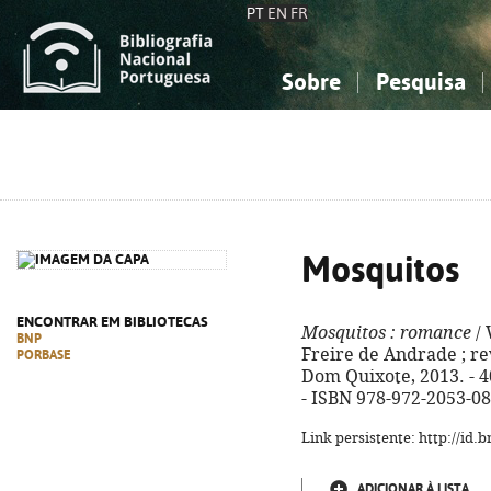
PT
EN
FR
Sobre
Pesquisa
Sobre a Bibliografia Nacional
Simples
Conhecimento, Informação...
Conhecimento, Informação...
Combinada
A
Ciências sociais...
Ciências sociais...
Arte, desporto...
Arte, desporto...
Mosquitos
ENCONTRAR EM BIBLIOTECAS
Mosquitos
: romance
/ 
BNP
Freire de Andrade ; rev
PORBASE
Dom Quixote, 2013. - 40
- ISBN 978-972-2053-08
Link persistente: http://id
ADICIONAR À LISTA