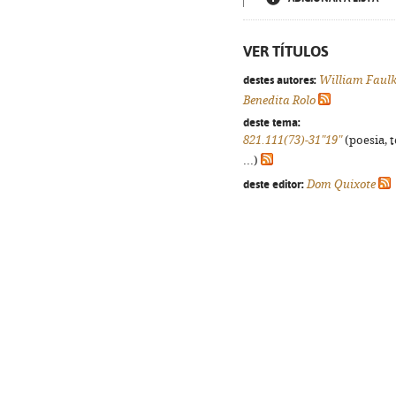
VER TÍTULOS
destes autores:
William Faul
Benedita Rolo
deste tema:
821.111(73)-31"19"
(poesia, 
...)
deste editor:
Dom Quixote