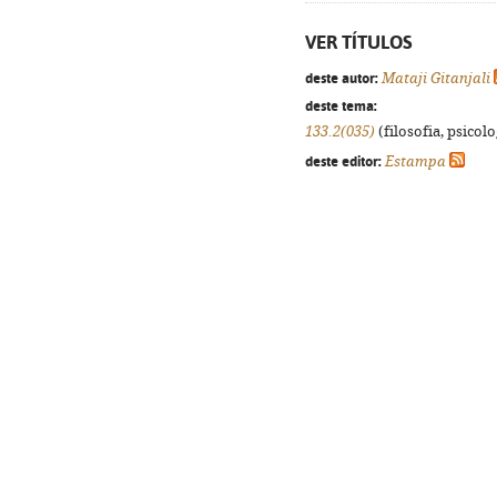
VER TÍTULOS
deste autor:
Mataji Gitanjali
deste tema:
133.2(035)
(filosofia, psicolog
deste editor:
Estampa