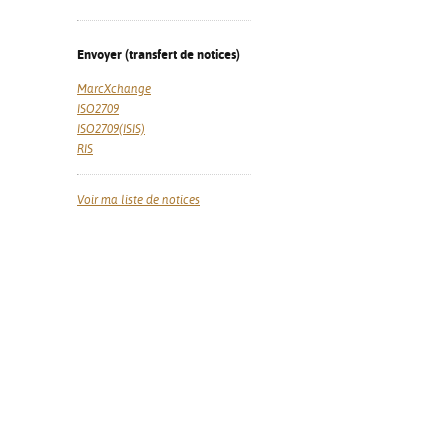
Envoyer (transfert de notices)
MarcXchange
ISO2709
ISO2709(ISIS)
RIS
Voir ma liste de notices