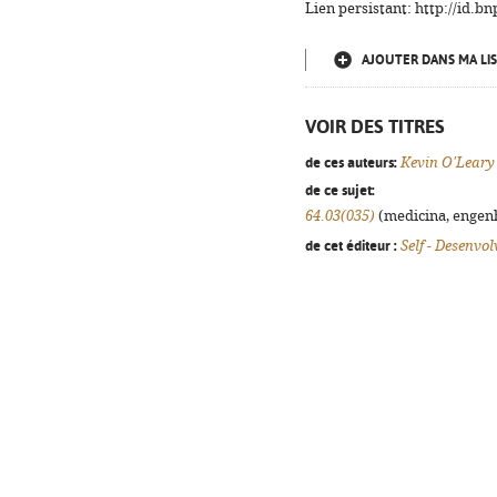
Lien persistant: http://id.
AJOUTER DANS MA LIS
VOIR DES TITRES
de ces auteurs:
Kevin O'Leary
de ce sujet:
64.03(035)
(medicina, engenha
de cet éditeur :
Self - Desenvo