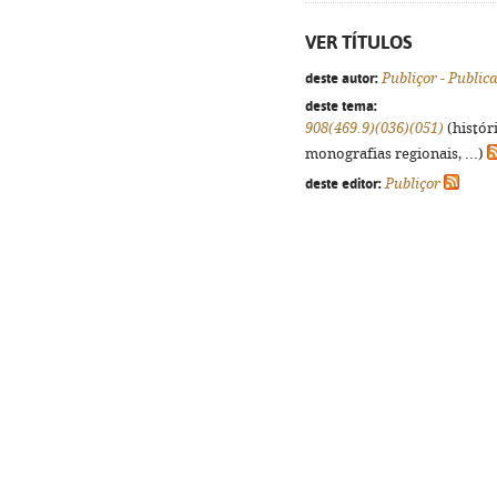
VER TÍTULOS
deste autor:
Publiçor - Public
deste tema:
908(469.9)(036)(051)
(histór
monografias regionais, ...)
deste editor:
Publiçor