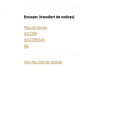
Envoyer (transfert de notices)
MarcXchange
ISO2709
ISO2709(ISIS)
RIS
Voir ma liste de notices