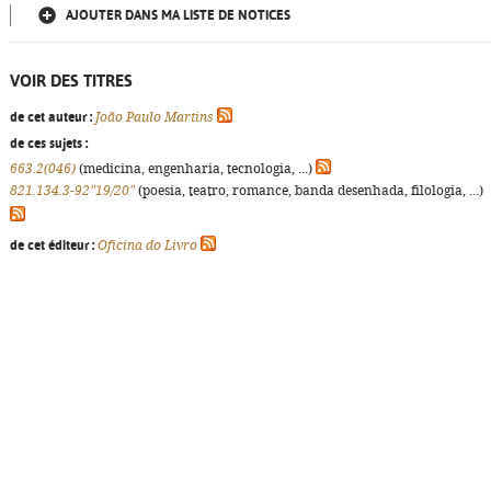
AJOUTER DANS MA LISTE DE NOTICES
VOIR DES TITRES
de cet auteur :
João Paulo Martins
de ces sujets :
663.2(046)
(medicina, engenharia, tecnologia, ...)
821.134.3-92"19/20"
(poesia, teatro, romance, banda desenhada, filologia, ...)
de cet éditeur :
Oficina do Livro