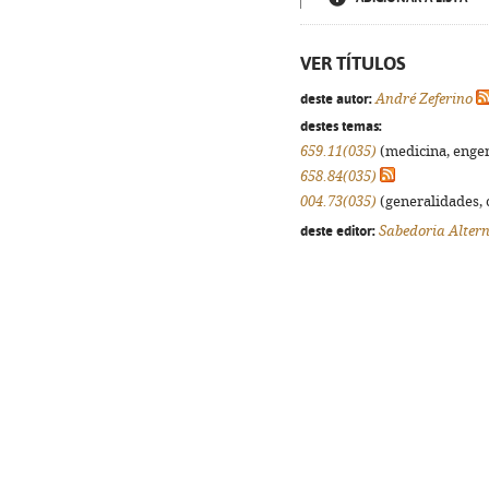
VER TÍTULOS
deste autor:
André Zeferino
destes temas:
659.11(035)
(medicina, engenh
658.84(035)
004.73(035)
(generalidades, o
deste editor:
Sabedoria Alter