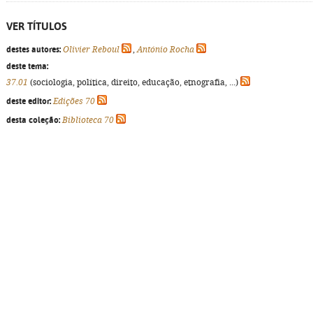
VER TÍTULOS
destes autores:
Olivier Reboul
,
António Rocha
deste tema:
37.01
(sociologia, política, direito, educação, etnografia, ...)
deste editor:
Edições 70
desta coleção:
Biblioteca 70