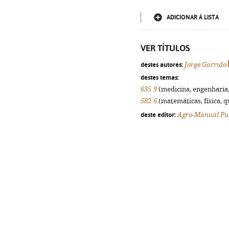
ADICIONAR À LISTA
VER TÍTULOS
destes autores:
Jorge Garrido
destes temas:
635.9
(medicina, engenharia, 
582.6
(matemáticas, física, qu
deste editor:
Agro-Manual Pub