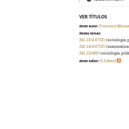
VER TÍTULOS
deste autor:
Francisco Manue
destes temas:
341.22(4-67UE)
(sociologia, p
502.14(4-67UE)
(matemáticas, 
341.22(469)
(sociologia, polít
deste editor:
O Liberal