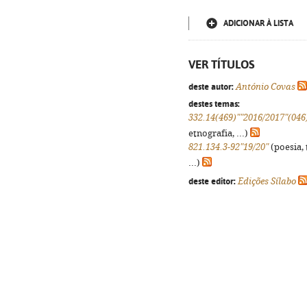
ADICIONAR À LISTA
VER TÍTULOS
deste autor:
António Covas
destes temas:
332.14(469)""2016/2017"(046
etnografia, ...)
821.134.3-92"19/20"
(poesia, 
...)
deste editor:
Edições Sílabo