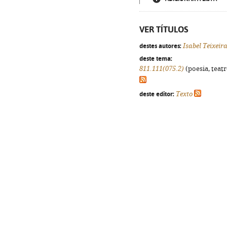
VER TÍTULOS
destes autores:
Isabel Teixeir
deste tema:
811.111(075.2)
(poesia, teatr
deste editor:
Texto