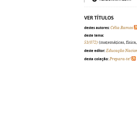
VER TÍTULOS
destes autores:
Célia Ramos
deste tema:
51(072)
(matemáticas, física, 
deste editor:
Educação Nacio
desta coleção:
Prepara-te!