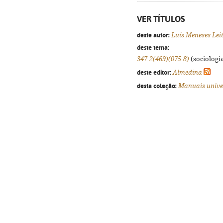
VER TÍTULOS
deste autor:
Luís Meneses Lei
deste tema:
347.2(469)(075.8)
(sociologia
deste editor:
Almedina
desta coleção:
Manuais unive