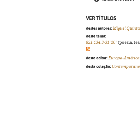
VER TÍTULOS
destes autores:
Miguel Quinta
deste tema:
821.134.3-31"20"
(poesia, tea
deste editor:
Europa-América
desta coleção:
Contemporâne