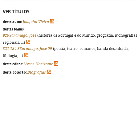
VER TÍTULOS
deste autor:
Joaquim Vieira
destes temas:
929Saramago, José
(história de Portugal e do Mundo, geografia, monografias
regionais, ...)
821.134.3Saramago, José.09
(poesia, teatro, romance, banda desenhada,
filologia, ...)
deste editor:
Livros Horizonte
desta coleção:
Biografias