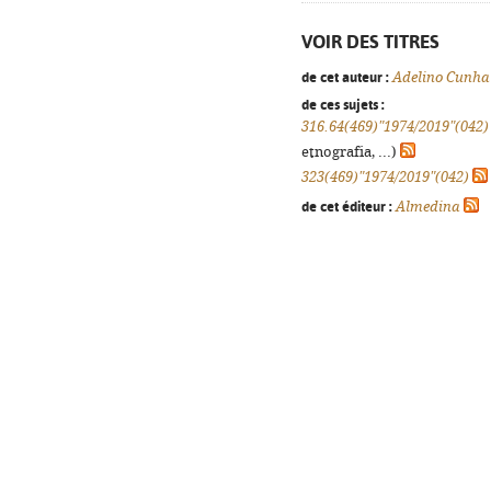
VOIR DES TITRES
de cet auteur :
Adelino Cunha
de ces sujets :
316.64(469)"1974/2019"(042)
etnografia, ...)
323(469)"1974/2019"(042)
de cet éditeur :
Almedina