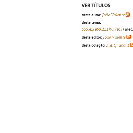
VER TÍTULOS
deste autor:
João Valente
deste tema:
655.42(469.121)(0:741)
(medi
deste editor:
João Valente
desta coleção:
F.A.Q. about