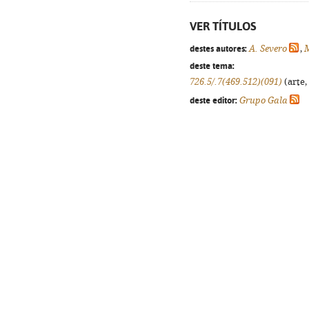
VER TÍTULOS
destes autores:
A. Severo
,
M
deste tema:
726.5/.7(469.512)(091)
(arte,
deste editor:
Grupo Gala