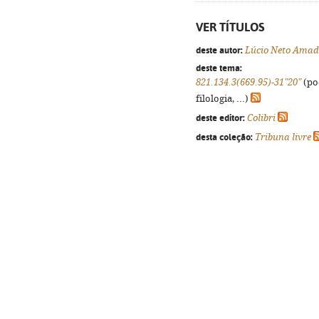
VER TÍTULOS
deste autor:
Lúcio Neto Ama
deste tema:
821.134.3(669.95)-31"20"
(po
filologia, ...)
deste editor:
Colibri
desta coleção:
Tribuna livre