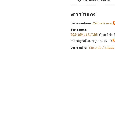
VER TÍTULOS
destes autores:
Pedro Soares
deste tema:
908(469.411)(036)
(história 
monografias regionais, ...)
deste editor:
Casa da Achada