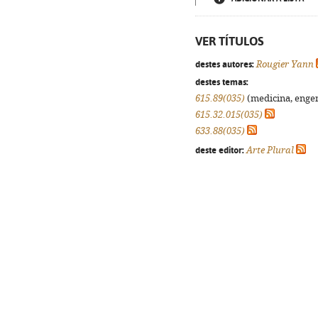
VER TÍTULOS
destes autores:
Rougier Yann
destes temas:
615.89(035)
(medicina, engenh
615.32.015(035)
633.88(035)
deste editor:
Arte Plural