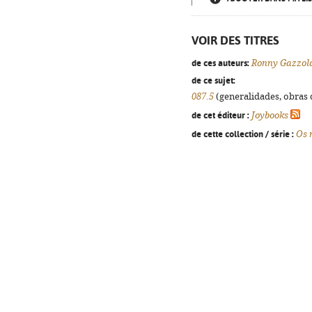
VOIR DES TITRES
de ces auteurs:
Ronny Gazzol
de ce sujet:
087.5
(generalidades, obras d
de cet éditeur :
Joybooks
de cette collection / série :
Os 