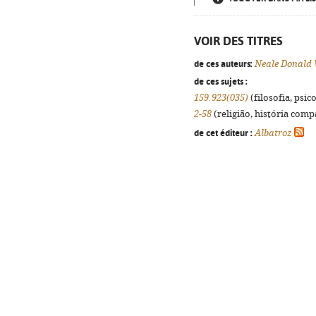
VOIR DES TITRES
de ces auteurs:
Neale Donald
de ces sujets :
159.923(035)
(filosofia, psico
2-58
(religião, história compa
de cet éditeur :
Albatroz